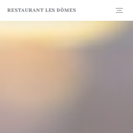
Personnalisation de vos choix en matière de cookies
RESTAURANT LES DÔMES