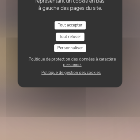
représentant un cookie en bas
à gauche des pages du site.
Tout accepter
Tout refuser
Personnaliser
Politique de protection des données à caractère
personnel
Politique de gestion des cookies