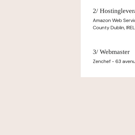
2/ Hostinglever
Amazon Web Servi
County Dublin, IR
3/ Webmaster
Zenchef - 63 avenu