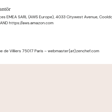
antör
ces EMEA SARL (AWS Europe), 4033 Citywest Avenue, Cool
ELAND https://aws.amazon.com
e de Villiers 75017 Paris – webmaster{at}zenchef.com