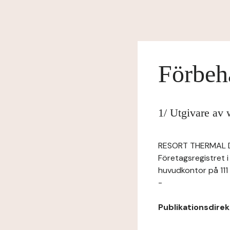
Förbeh
1/ Utgivare av
RESORT THERMAL DE 
Företagsregistret 
huvudkontor på 11
-
Publikationsdirekt