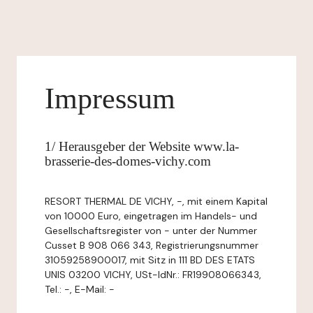
Impressum
1/ Herausgeber der Website www.la-
brasserie-des-domes-vichy.com
RESORT THERMAL DE VICHY, -, mit einem Kapital
von 10000 Euro, eingetragen im Handels- und
Gesellschaftsregister von - unter der Nummer
Cusset B 908 066 343, Registrierungsnummer
31059258900017, mit Sitz in 111 BD DES ETATS
UNIS 03200 VICHY, USt-IdNr.: FR19908066343,
Tel.: -, E-Mail: -