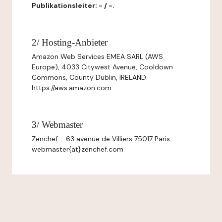
Publikationsleiter: - / -.
2/ Hosting-Anbieter
Amazon Web Services EMEA SARL (AWS
Europe), 4033 Citywest Avenue, Cooldown
Commons, County Dublin, IRELAND
https://aws.amazon.com
3/ Webmaster
Zenchef - 63 avenue de Villiers 75017 Paris –
webmaster{at}zenchef.com